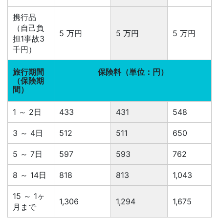
携行品
（自己負
5 万円
5 万円
5 万円
担1事故3
千円）
旅行期間
保険料（単位：円）
（保険期
間）
1 ～ 2日
433
431
548
3 ～ 4日
512
511
650
5 ～ 7日
597
593
762
8 ～ 14日
818
813
1,043
15 ～ 1ヶ
1,306
1,294
1,675
月まで