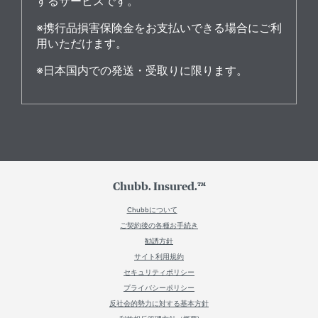
するサービスです。
※携行品損害保険金をお支払いできる場合にご利
用いただけます。
※日本国内での発送・受取りに限ります。
Chubb. Insured.™
Chubbについて
ご契約後の各種お手続き
勧誘方針
サイト利用規約
セキュリティポリシー
プライバシーポリシー
反社会的勢力に対する基本方針