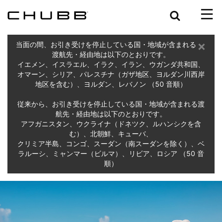
Search
×
当面の間、お引き受けを停止している国・地域が含まれる
渡航先・経由地は以下のとおりです。
イエメン、イスラエル、イラク、イラン、ウガンダ共和国、
オマーン、シリア、パレスチナ（ガザ地区、ヨルダン川西岸
地区を含む）、ヨルダン、レバノン （50 音順）
従来から、お引き受けを停止している国・地域が含まれる渡
航先・経由地は以下のとおりです。
アフガニスタン、ウクライナ（ドネツク、ルハンシクを含
む）、北朝鮮、キューバ、
クリミア半島、コンゴ、スーダン（南スーダンを除く）、ベ
ラルーシ、ミャンマー（ビルマ）、リビア、ロシア （50 音
順）